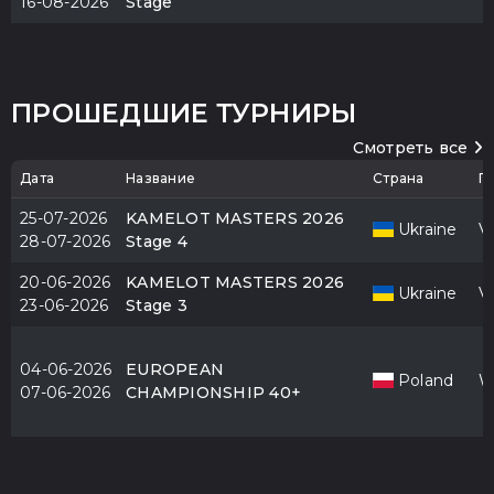
16-08-2026
Stage
ПРОШЕДШИЕ ТУРНИРЫ
Смотреть все
Дата
Название
Страна
Г
25-07-2026
KAMELOT MASTERS 2026
Ukraine
V
28-07-2026
Stage 4
20-06-2026
KAMELOT MASTERS 2026
Ukraine
V
23-06-2026
Stage 3
04-06-2026
EUROPEAN
Poland
W
07-06-2026
CHAMPIONSHIP 40+