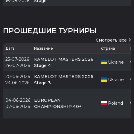
16-08-2026
Stage
ПРОШЕДШИЕ ТУРНИРЫ
Смотреть все
Дата
Название
Страна
Г
25-07-2026
KAMELOT MASTERS 2026
Ukraine
V
28-07-2026
Stage 4
20-06-2026
KAMELOT MASTERS 2026
Ukraine
V
23-06-2026
Stage 3
04-06-2026
EUROPEAN
Poland
W
07-06-2026
CHAMPIONSHIP 40+