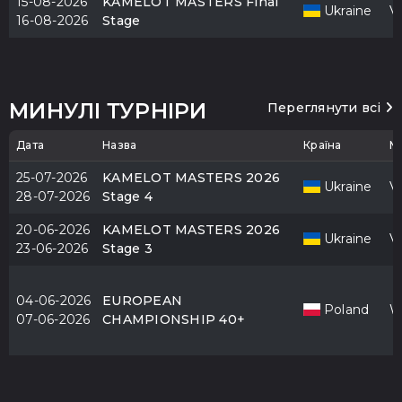
15-08-2026
KAMELOT MASTERS Final
Ukraine
V
16-08-2026
Stage
МИНУЛІ ТУРНІРИ
Переглянути всі
Дата
Назва
Країна
М
25-07-2026
KAMELOT MASTERS 2026
Ukraine
V
28-07-2026
Stage 4
20-06-2026
KAMELOT MASTERS 2026
Ukraine
V
23-06-2026
Stage 3
04-06-2026
EUROPEAN
Poland
W
07-06-2026
CHAMPIONSHIP 40+