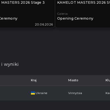
MASTERS 2026 Stage 3
KAMELOT MASTERS 2026 St
Galeria:
Ceremony
Opening Ceremony
20.06.2026
 i wyniki
Kraj
Miasto
Kl
Ukraine
Vinnytsia
Ka