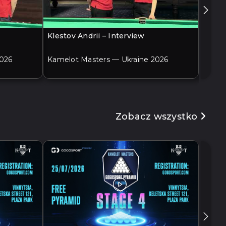
Klestov Andrii – Interview
Adame
2026
Kamelot Masters — Ukraine 2026
Kamel
Zobacz wszystko