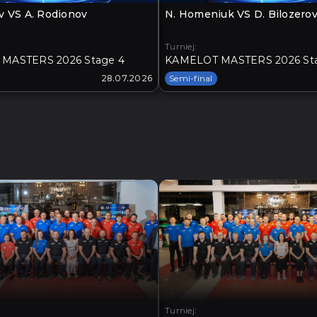
v VS A. Rodionov
N. Homeniuk VS D. Bilozero
Turniej:
MASTERS 2026 Stage 4
KAMELOT MASTERS 2026 St
28.07.2026
Semi-final
Turniej: