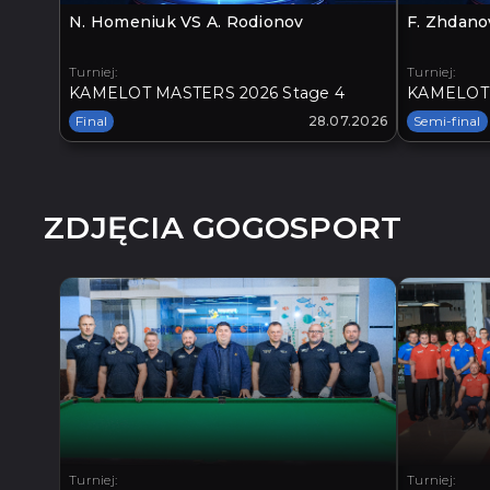
N. Homeniuk VS A. Rodionov
F. Zhdano
Turniej:
Turniej:
KAMELOT MASTERS 2026 Stage 4
KAMELOT 
Final
28.07.2026
Semi-final
ZDJĘCIA GOGOSPORT
Turniej:
Turniej: