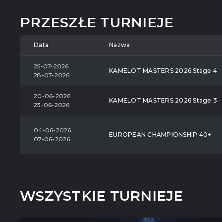
PRZESZŁE TURNIEJE
Data
Nazwa
25-07-2026
KAMELOT MASTERS 2026 Stage 4
28-07-2026
20-06-2026
KAMELOT MASTERS 2026 Stage 3
23-06-2026
04-06-2026
EUROPEAN CHAMPIONSHIP 40+
07-06-2026
WSZYSTKIE TURNIEJE