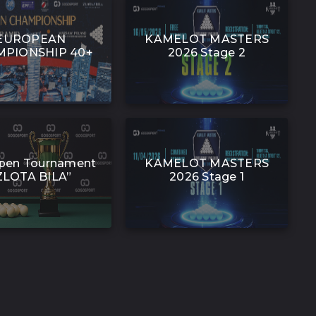
EUROPEAN
KAMELOT MASTERS
PIONSHIP 40+
2026 Stage 2
pen Tournament
KAMELOT MASTERS
ZLOTA BILA”
2026 Stage 1